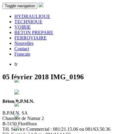
Toggle navigation
HYDRAULIQUE
TECHNIQUE
VOIRIE
BETON PREPARE
FERROVIAIRE
Nouvelles
Contact
Français
fr
05 février 2018
IMG_0196
Béton B.P.M.N.
B.P.M.N. SA
Chaussée de Namur 2
B-5150 Floriffoux
Tél. Service Commercial : 081/21.15.06 ou 081/63.50.36