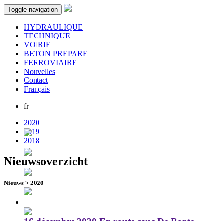
Toggle navigation
HYDRAULIQUE
TECHNIQUE
VOIRIE
BETON PREPARE
FERROVIAIRE
Nouvelles
Contact
Français
fr
2020
2019
2018
Nieuwsoverzicht
Nieuws
>
2020