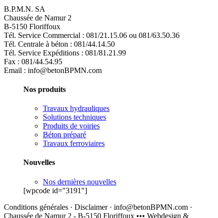
B.P.M.N. SA
Chaussée de Namur 2
B-5150 Floriffoux
Tél. Service Commercial : 081/21.15.06 ou 081/63.50.36
Tél. Centrale à béton : 081/44.14.50
Tél. Service Expéditions : 081/81.21.99
Fax : 081/44.54.95
Email : info@betonBPMN.com
Nos produits
Travaux hydrauliques
Solutions techniques
Produits de voiries
Béton préparé
Travaux ferroviaires
Nouvelles
Nos dernières nouvelles
[wpcode id="3191"]
Conditions générales · Disclaimer · info@betonBPMN.com ·
Chaussée de Namur 2 - B-5150 Floriffoux ••• Webdesign &